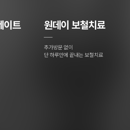
네이트
원데이 보철치료
추가방문 없이
단 하루만에 끝내는 보철치료