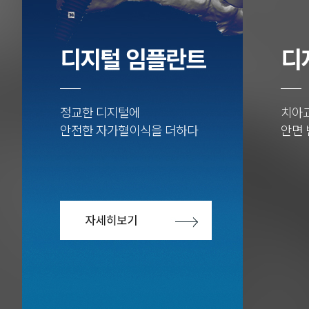
디지털 임플란트
디
정교한 디지털에
치아
안전한 자가혈이식을 더하다
안면 