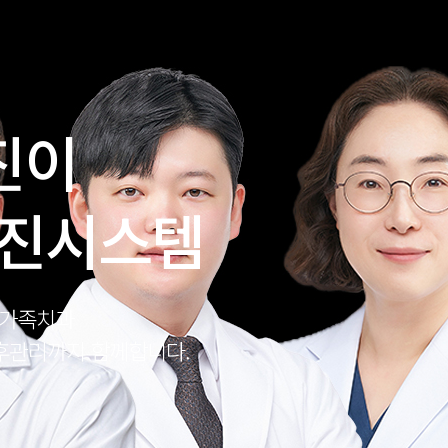
진이
협진시스템
온가족치과
후관리까지 함께합니다.